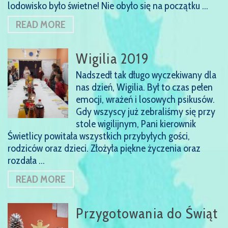
lodowisko było świetne! Nie obyło się na początku …
READ MORE
Wigilia 2019
Nadszedł tak długo wyczekiwany dla
nas dzień, Wigilia. Był to czas pełen
emocji, wrażeń i losowych psikusów.
Gdy wszyscy już zebraliśmy się przy
stole wigilijnym, Pani kierownik
Świetlicy powitała wszystkich przybyłych gości,
rodziców oraz dzieci. Złożyła piękne życzenia oraz
rozdała …
READ MORE
Przygotowania do Świąt