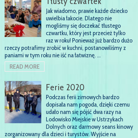
Tłusty czwartek
Jak wiadomo, prawie każde dziecko
uwielbia łakocie. Dlatego nie
mogliśmy się doczekać tłustego
czwartku, który jest przecież tylko
raz w roku! Ponieważ już bardzo dużo
rzeczy potrafimy zrobić w kuchni, postanowiliśmy z
paniami w tym roku nie iść na łatwiznę. …
READ MORE
Ferie 2020
Podczas ferii zimowych bardzo
dopisała nam pogoda, dzięki czemu
udało nam się pójść dwa razy na
Lodowisko Miejskie w Ustrzykach
Dolnych oraz darmowy seans kinowy
zorganizowany dla dzieci i turystów. Wyjście na