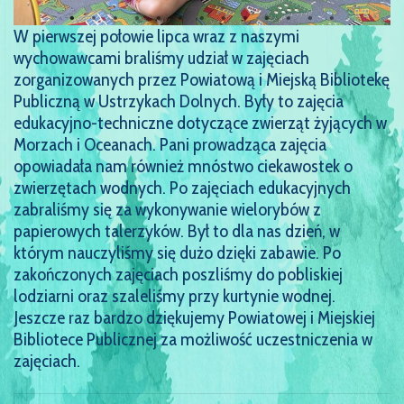
W pierwszej połowie lipca wraz z naszymi
wychowawcami braliśmy udział w zajęciach
zorganizowanych przez Powiatową i Miejską Bibliotekę
Publiczną w Ustrzykach Dolnych. Były to zajęcia
edukacyjno-techniczne dotyczące zwierząt żyjących w
Morzach i Oceanach. Pani prowadząca zajęcia
opowiadała nam również mnóstwo ciekawostek o
zwierzętach wodnych. Po zajęciach edukacyjnych
zabraliśmy się za wykonywanie wielorybów z
papierowych talerzyków. Był to dla nas dzień, w
którym nauczyliśmy się dużo dzięki zabawie. Po
zakończonych zajęciach poszliśmy do pobliskiej
lodziarni oraz szaleliśmy przy kurtynie wodnej.
Jeszcze raz bardzo dziękujemy Powiatowej i Miejskiej
Bibliotece Publicznej za możliwość uczestniczenia w
zajęciach.