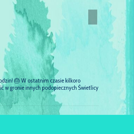
odzin! 🎂 W ostatnim czasie kilkoro
zić w gronie innych podopiecznych Świetlicy