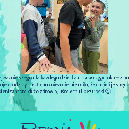
jważniejszego dla każdego dziecka dnia w ciągu roku – z ur
e urodziny i jest nam niezmiernie miło, że chcieli je spęd
enizantom dużo zdrowia, uśmiechu i beztroski 🙂