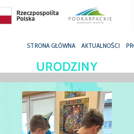
STRONA GŁÓWNA
AKTUALNOŚCI
PR
URODZINY