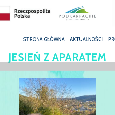
STRONA GŁÓWNA
AKTUALNOŚCI
PR
JESIEŃ Z APARATEM