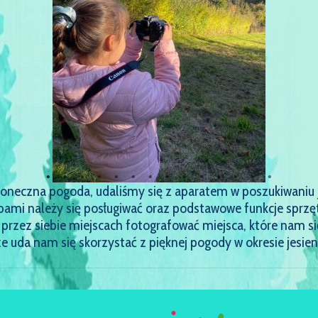
oneczna pogoda, udaliśmy się z aparatem w poszukiwaniu je
mi należy się posługiwać oraz podstawowe funkcje sprzęt
rzez siebie miejscach fotografować miejsca, które nam s
 uda nam się skorzystać z pięknej pogody w okresie jesien