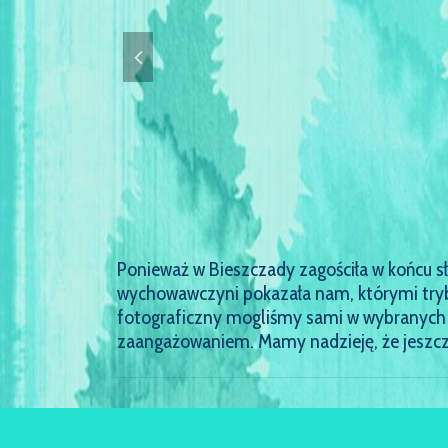
Ponieważ w Bieszczady zagościła w końcu sł
wychowawczyni pokazała nam, którymi tryba
fotograficzny mogliśmy sami w wybranych p
zaangażowaniem. Mamy nadzieję, że jeszcze