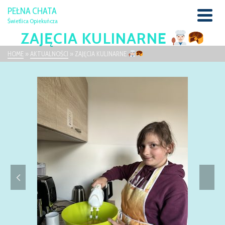
PEŁNA CHATA
Świetlica Opiekuńcza
ZAJĘCIA KULINARNE
HOME
»
AKTUALNOŚCI
»
ZAJĘCIA KULINARNE