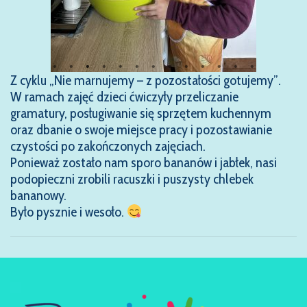
Z cyklu „Nie marnujemy – z pozostałości gotujemy”.
W ramach zajęć dzieci ćwiczyły przeliczanie
gramatury, posługiwanie się sprzętem kuchennym
oraz dbanie o swoje miejsce pracy i pozostawianie
czystości po zakończonych zajęciach.
Ponieważ zostało nam sporo bananów i jabłek, nasi
podopieczni zrobili racuszki i puszysty chlebek
bananowy.
Było pysznie i wesoło.