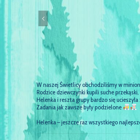
W naszej Świetlicy obchodziliśmy w minion
Rodzice dziewczynki kupili suche przekąsk
Helenka i reszta grupy bardzo się ucieszyła
Zadania jak zawsze były podzielone
Helenka – jeszcze raz wszystkiego najleps