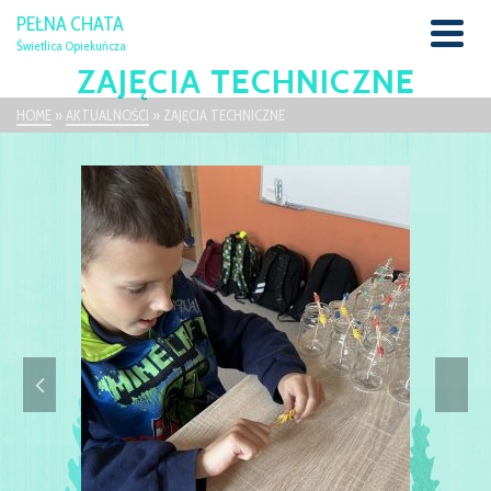
PEŁNA CHATA
Świetlica Opiekuńcza
ZAJĘCIA TECHNICZNE
HOME
»
AKTUALNOŚCI
»
ZAJĘCIA TECHNICZNE